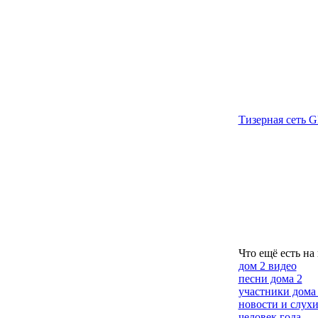
Тизерная сеть G
Что ещё есть на
дом 2 видео
песни дома 2
участники дома
новости и слух
человек года