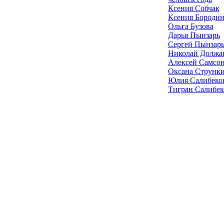
Ксения Собчак
Ксения Бородин
Ольга Бузова
Дарья Пынзарь
Сергей Пынзар
Николай Должа
Алексей Самсо
Оксана Струнк
Юлия Салибеко
Тигран Салибек