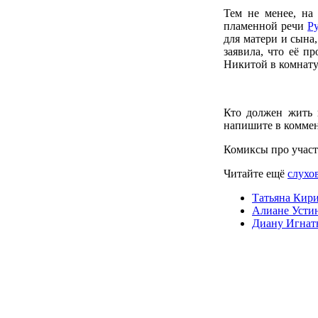
Тем не менее, на
пламенной речи
Р
для матери и сына
заявила, что её п
Никитой в комнату
Кто должен жить 
напишите в коммен
Комиксы про учас
Читайте ещё
слухов
Татьяна Кири
Алиане Устин
Диану Игнат