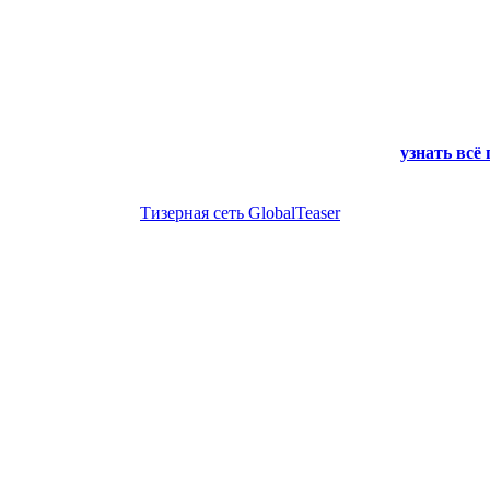
узнать всё
Тизерная сеть GlobalTeaser