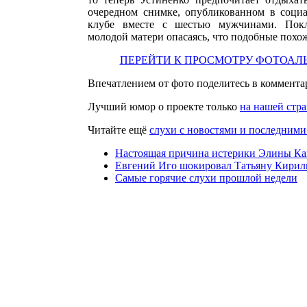
очередном снимке, опубликованном в социа
клубе вместе с шестью мужчинами. Пок
молодой матери опасаясь, что подобные похо
ПЕРЕЙТИ К ПРОСМОТРУ ФОТОА
Впечатлением от фото поделитесь в коммента
Лучший юмор о проекте только
на нашей стра
Читайте ещё
слухи с новостями и последними
Настоящая причина истерики Элины К
Евгений Иго шокировал Татьяну Кири
Самые горячие слухи прошлой недели