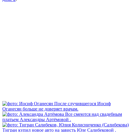
После случившегося Иосиф
Оганесян больше не доверяет врачам.
Все смеются над свадебным
платьем Александры Артёмовой .
Тигран купил новое авто на зависть Юле Салибековой .