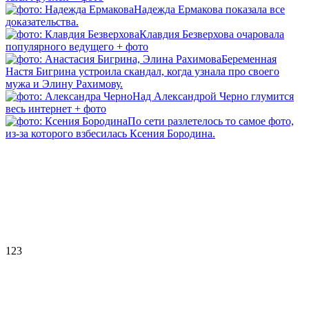
Надежда Ермакова показала все
доказательства.
Клавдия Безверхова очаровала
популярного ведущего + фото
Беременная
Настя Бигрина устроила скандал, когда узнала про своего
мужа и Элину Рахимову.
Над Александрой Черно глумится
весь интернет + фото
По сети разлетелось то самое фото,
из-за которого взбесилась Ксения Бородина.
123