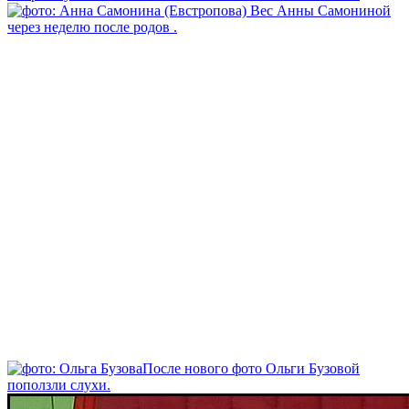
Вес Анны Самониной
через неделю после родов .
После нового фото Ольги Бузовой
поползли слухи.