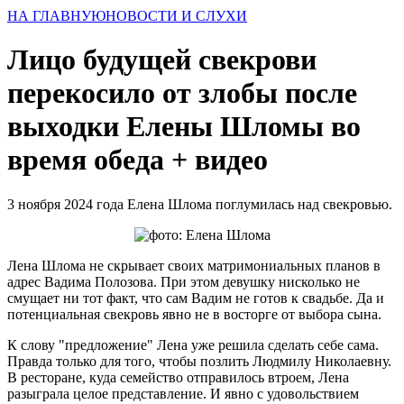
НА ГЛАВНУЮ
НОВОСТИ И СЛУХИ
Лицо будущей свекрови
перекосило от злобы после
выходки Елены Шломы во
время обеда + видео
3 ноября 2024 года Елена Шлома поглумилась над свекровью.
Лена Шлома не скрывает своих матримониальных планов в
адрес Вадима Полозова. При этом девушку нисколько не
смущает ни тот факт, что сам Вадим не готов к свадьбе. Да и
потенциальная свекровь явно не в восторге от выбора сына.
К слову "предложение" Лена уже решила сделать себе сама.
Правда только для того, чтобы позлить Людмилу Николаевну.
В ресторане, куда семейство отправилось втроем, Лена
разыграла целое представление. И явно с удовольствием