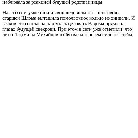
наблюдала за реакцией будущей родственницы.
На глазах изумленной и явно недовольной Полозовой-
старшей Шлома вытащила помолвочное кольцо из хинкали. И
заявив, что согласна, кинулась целовать Вадима прямо на
глазах будущей свекрови. При этом в сети уже отметили, что
лицо Людмилы Михайловны буквально перекосило от злобы.