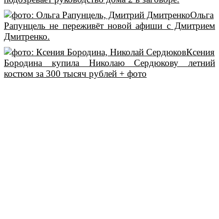
Ольга
Рапунцель не переживёт новой афиши с Дмитрием
Дмитренко.
Ксения
Бородина купила Николаю Сердюкову летний
костюм за 300 тысяч рублей + фото