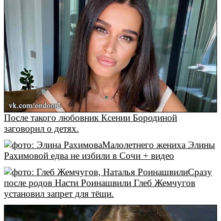
После такого любовник Ксении Бородиной
заговорил о детях.
Малолетнего жениха Элины
Рахимовой едва не избили в Сочи + видео
Сразу
после родов Насти Роинашвили Глеб Жемчугов
установил запрет для тёщи.