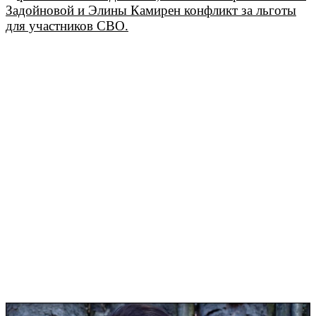
Задойновой и Элины Камирен конфликт за льготы
для участников СВО.