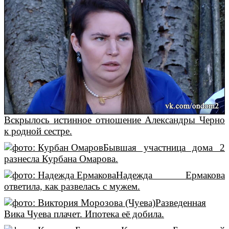
Вскрылось истинное отношение Александры Черно
к родной сестре.
Бывшая участница дома 2
разнесла Курбана Омарова.
Надежда Ермакова
ответила, как развелась с мужем.
Разведенная
Вика Чуева плачет. Ипотека её добила.