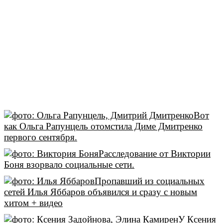
Вот
как Ольга Рапунцель отомстила Диме Дмитренко
первого сентября.
Расследование от Виктории
Боня взорвало социальные сети.
Пропавший из социальных
сетей Илья Яббаров объявился и сразу с новым
хитом + видео
У Ксения