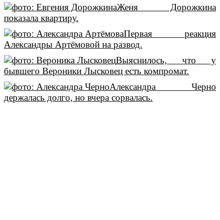
Женя Дорожкина
показала квартиру.
Первая реакция
Александры Артёмовой на развод.
Выяснилось, что у
бывшего Вероники Лысковец есть компромат.
Александра Черно
держалась долго, но вчера сорвалась.