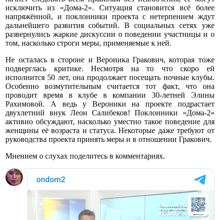
исключить из «Дома-2». Ситуация становится всё более
напряжённой, и поклонники проекта с нетерпением ждут
дальнейшего развития событий. В социальных сетях уже
развернулись жаркие дискуссии о поведении участницы и о
том, насколько строги меры, применяемые к ней.
Не осталась в стороне и Вероника Гракович, которая тоже
подверглась критике. Несмотря на то что скоро ей
исполнится 50 лет, она продолжает посещать ночные клубы.
Особенно возмутительным считается тот факт, что она
проводит время в клубе в компании 30-летней Элины
Рахимовой. А ведь у Вероники на проекте подрастает
двухлетний внук Леон Салибеков! Поклонники «Дома-2»
активно обсуждают, насколько уместно такое поведение для
женщины её возраста и статуса. Некоторые даже требуют от
руководства проекта принять меры и в отношении Гракович.
Мнением о слухах поделитесь в комментариях.