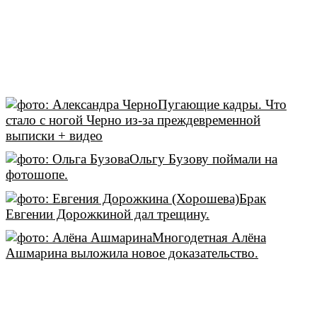
Пугающие кадры. Что
стало с ногой Черно из-за преждевременной
выписки + видео
Ольгу Бузову поймали на
фотошопе.
Брак
Евгении Дорожкиной дал трещину.
Многодетная Алёна
Ашмарина выложила новое доказательство.