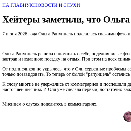
НА ГЛАВНУЮ
НОВОСТИ И СЛУХИ
Хейтеры заметили, что Ольга
7 июня 2026 года Ольга Рапунцель поделилась свежими фото и
Ольга Рапунцель решила напомнить о себе, поделившись с фол
завтрак и недавнюю поездку на отдых. При этом на всех снимка
От подписчиков не укрылось, что у Оли серьезные проблемы ес
только позавидовать. То теперь от былой "рапунцель" остали
К слову многие не удержались от комметрариев и поспешили да
настоящей лысины. И Оля уже сделала первый, достаточно важн
Мнением о слухах поделитесь в комментариях.