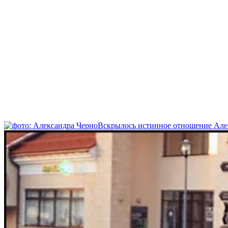
Вскрылось истинное отношение Алек