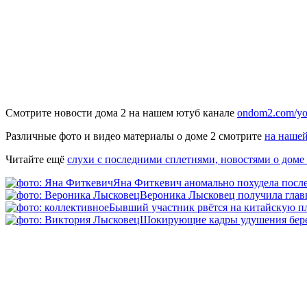
Смотрите новости дома 2 на нашем ютуб канале
ondom2.com/yo
Различные фото и видео материалы о доме 2 смотрите
на нашей
Читайте ещё
слухи с последними сплетнями, новостями о доме
Яна Фиткевич аномально похудела после
Вероника Лысковец получила главн
Бывший участник рвётся на китайскую п
Шокирующие кадры удушения бер