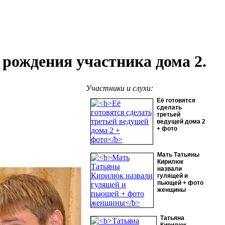
 рождения участника дома 2.
Участники и слухи:
Её готовятся
сделать
третьей
ведущей дома 2
+ фото
Мать Татьяны
Кирилюк
назвали
гулящей и
пьющей + фото
женщины
Татьяна