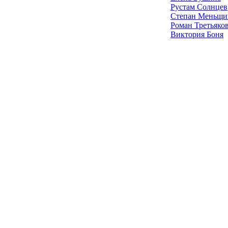
Рустам Солнцев
Степан Меньщи
Роман Третьяко
Виктория Боня