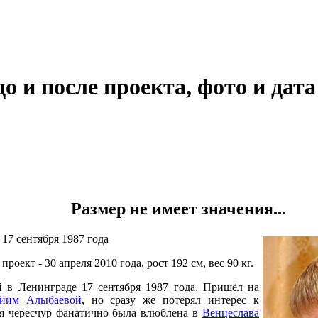
о и после проекта, фото и дата
Размер не имеет значения...
 17 сентября 1987 года
проект - 30 апреля 2010 года, рост 192 см, вес 90 кг.
 в Ленинграде 17 сентября 1987 года. Пришёл на
йим Алыбаевой
, но сразу же потерял интерес к
ая чересчур фанатично была влюблена в
Венцеслава