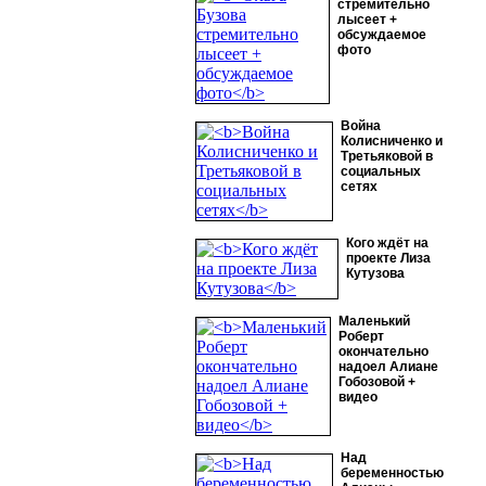
стремительно
лысеет +
обсуждаемое
фото
Война
Колисниченко и
Третьяковой в
социальных
сетях
Кого ждёт на
проекте Лиза
Кутузова
Маленький
Роберт
окончательно
надоел Алиане
Гобозовой +
видео
Над
беременностью