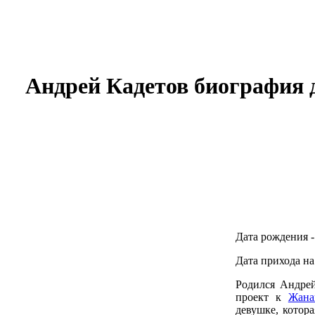
Андрей Кадетов биография д
Дата рождения -
Дата прихода на 
Родился Андрей
проект к
Жана
девушке, котор