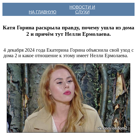
НОВОСТИ И
НА ГЛАВНУЮ
СЛУХИ
Катя Горина раскрыла правду, почему ушла из дома
2 и причём тут Нелли Ермолаева.
4 декабря 2024 года Екатерина Горина объяснила свой уход с
дома 2 и какое отношение к этому имеет Нелли Ермолаева.