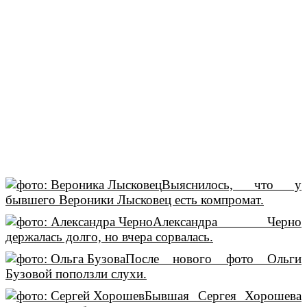
Выяснилось, что у
бывшего Вероники Лысковец есть компромат.
Александра Черно
держалась долго, но вчера сорвалась.
После нового фото Ольги
Бузовой поползли слухи.
Бывшая Сергея Хорошева