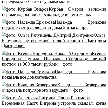
переделала себя до неузнаваемости.
Курбан Омаров выложил
первые кадры после освобождения его жены.
Надежда Ермакова
подозревает руководство дома 2 в заговоре.
Ольга
Рапунцель не переживёт новой афиши с Дмитрием
Дмитренко.
Ксения
Бородина купила Николаю Сердюкову летний
костюм за 300 тысяч рублей + фото
Надежда Ермакова
показала все доказательства.
Клавдия Безверхова
очаровала популярного ведущего + фото
Беременная Настя Бигрина устроила скандал, когда