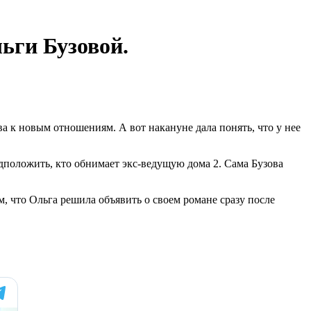
ьги Бузовой.
а к новым отношениям. А вот накануне дала понять, что у нее
едположить, кто обнимает экс-ведущую дома 2. Сама Бузова
, что Ольга решила объявить о своем романе сразу после