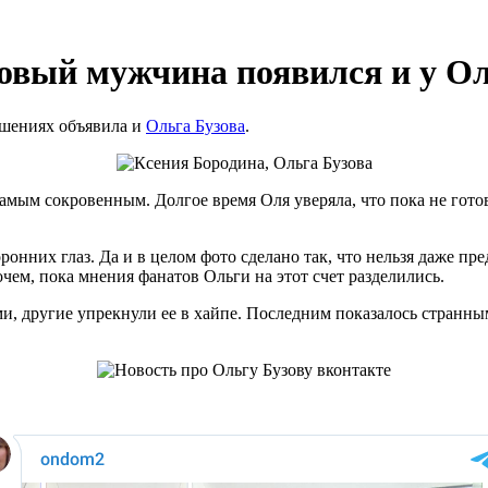
новый мужчина появился и у Ол
шениях объявила и
Ольга Бузова
.
мым сокровенным. Долгое время Оля уверяла, что пока не готов
онних глаз. Да и в целом фото сделано так, что нельзя даже пр
чем, пока мнения фанатов Ольги на этот счет разделились.
, другие упрекнули ее в хайпе. Последним показалось странным