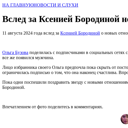
НА ГЛАВНУЮ
НОВОСТИ И СЛУХИ
Вслед за Ксенией Бородиной 
11 августа 2024 года вслед за
Ксенией Бородиной
о новых отно
Ольга Бузова
поделилась с подписчиками в социальных сетях са
все же появился мужчина.
Лицо избранника своего Ольга предпочла пока скрыть от постор
ограничилась подписью о том, что она наконец счастлива. Впро
Пока одни поспешили поздравить звезду с новыми отношениями
Бородиной.
Впечатлением от фото поделитесь в комментариях.