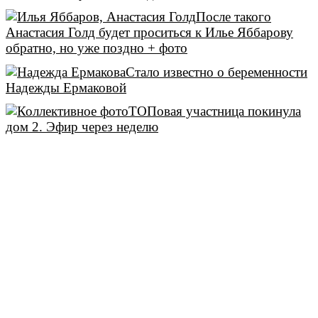
После такого
Анастасия Голд будет проситься к Илье Яббарову
обратно, но уже поздно + фото
Стало известно о беременности
Надежды Ермаковой
ТОПовая участница покинула
дом 2. Эфир через неделю