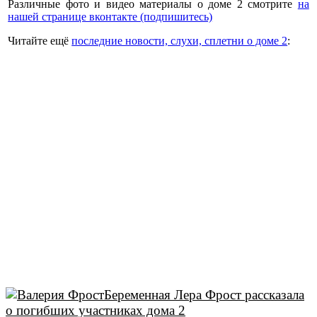
Различные фото и видео материалы о доме 2 смотрите
на
нашей странице вконтакте (подпишитесь)
Читайте ещё
последние новости, слухи, сплетни о доме 2
:
Беременная Лера Фрост рассказала
о погибших участниках дома 2