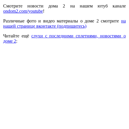
Смотрите новости дома 2 на нашем ютуб канале
ondom2.com/youtube
!
Различные фото и видео материалы о доме 2 смотрите
на
нашей странице вконтакте (подпишитесь)
Читайте ещё
слухи с последними сплетнями, новостями о
доме 2
: