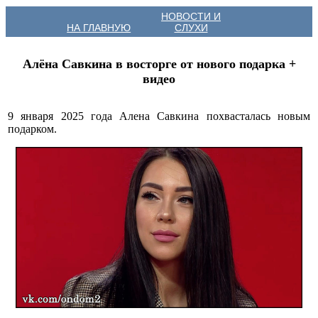
НОВОСТИ И
НА ГЛАВНУЮ
СЛУХИ
Алёна Савкина в восторге от нового подарка +
видео
9 января 2025 года Алена Савкина похвасталась новым
подарком.