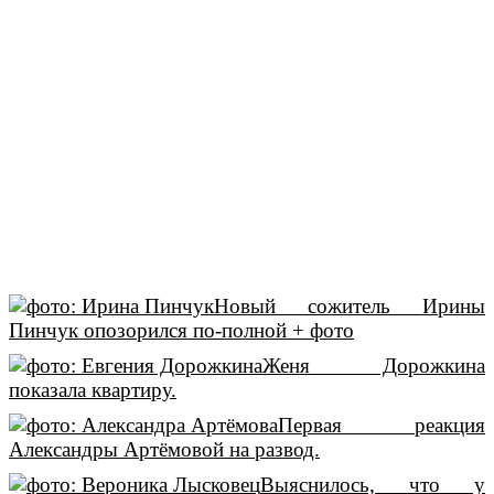
Новый сожитель Ирины
Пинчук опозорился по-полной + фото
Женя Дорожкина
показала квартиру.
Первая реакция
Александры Артёмовой на развод.
Выяснилось, что у