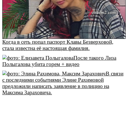
Когда в сеть попал паспорт Клавы Безверховой,
стала известна её настоящая фамилия.
После такого Лиза
Полыгалова убита горем + видео
В связи
с последними событиями Элине Рахимовой
предложили написать заявление в полицию на
Максима Зараховича.