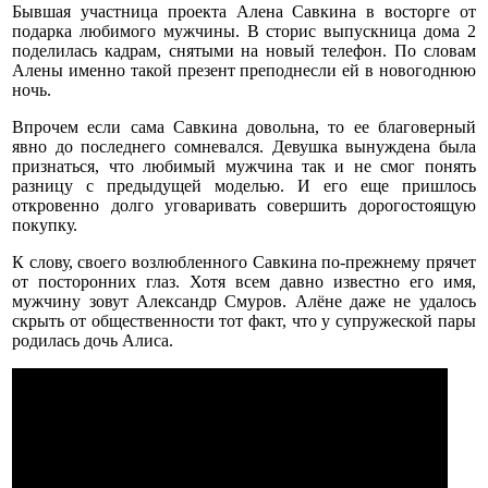
Бывшая участница проекта Алена Савкина в восторге от
подарка любимого мужчины. В сторис выпускница дома 2
поделилась кадрам, снятыми на новый телефон. По словам
Алены именно такой презент преподнесли ей в новогоднюю
ночь.
Впрочем если сама Савкина довольна, то ее благоверный
явно до последнего сомневался. Девушка вынуждена была
признаться, что любимый мужчина так и не смог понять
разницу с предыдущей моделью. И его еще пришлось
откровенно долго уговаривать совершить дорогостоящую
покупку.
К слову, своего возлюбленного Савкина по-прежнему прячет
от посторонних глаз. Хотя всем давно известно его имя,
мужчину зовут Александр Смуров. Алёне даже не удалось
скрыть от общественности тот факт, что у супружеской пары
родилась дочь Алиса.