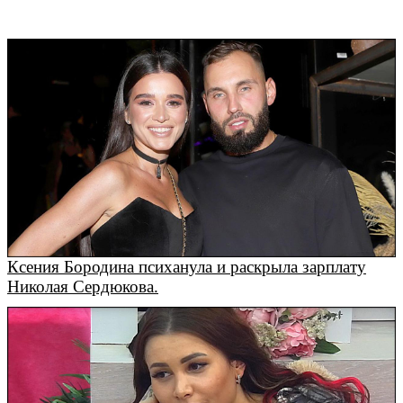
Ксения Бородина психанула и раскрыла зарплату
Николая Сердюкова.