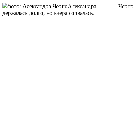
Александра Черно
держалась долго, но вчера сорвалась.