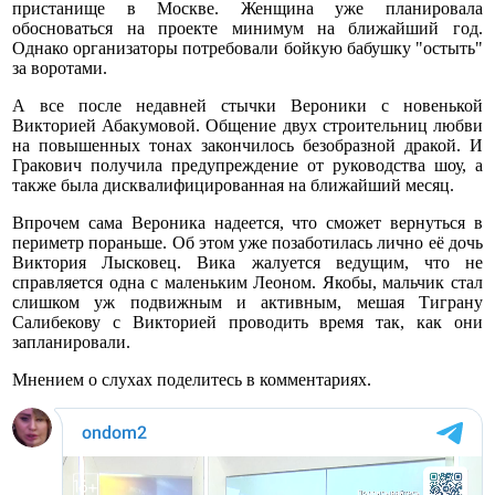
пристанище в Москве. Женщина уже планировала
обосноваться на проекте минимум на ближайший год.
Однако организаторы потребовали бойкую бабушку "остыть"
за воротами.
А все после недавней стычки Вероники с новенькой
Викторией Абакумовой. Общение двух строительниц любви
на повышенных тонах закончилось безобразной дракой. И
Гракович получила предупреждение от руководства шоу, а
также была дисквалифицированная на ближайший месяц.
Впрочем сама Вероника надеется, что сможет вернуться в
периметр пораньше. Об этом уже позаботилась лично её дочь
Виктория Лысковец. Вика жалуется ведущим, что не
справляется одна с маленьким Леоном. Якобы, мальчик стал
слишком уж подвижным и активным, мешая Тиграну
Салибекову с Викторией проводить время так, как они
запланировали.
Мнением о слухах поделитесь в комментариях.