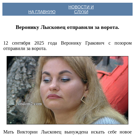
НОВОСТИ И
НА ГЛАВНУЮ
СЛУХИ
Веронику Лысковец отправили за ворота.
12 сентября 2025 года Веронику Гракович с позором
отправили за ворота.
Мать Виктории Лысковец вынуждена искать себе новое