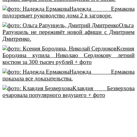
Надежда Ермакова
подозревает руководство дома 2 в заговоре.
Ольга
Рапунцель не переживёт новой афиши с Дмитрием
Дмитренко.
Ксения
Бородина купила Николаю Сердюкову летний
костюм за 300 тысяч рублей + фото
Надежда Ермакова
показала все доказательства.
Клавдия Безверхова
очаровала популярного ведущего + фото