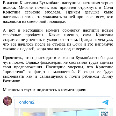
В жизни Кристины Бухынбалтэ наступила настоящая черная
полоса. Многие помнят, как прилетев отдохнуть в Сочи
Кристина серьезно заболела. Причем девушке было
настолько плохо, что ухаживать за ней пришлось всем, кто
находился на съемочной площадке.
А вот в настоящий момент брюнетку настигли новые
серьёзные проблемы. Какие именно, сама Кристина
старается не уточнять и уходит от ответа. Правда намекнула,
что все началось после ее отъезда из Сочи и это напрямую
связано с неделей, когда она жила под камерами.
Прояснить, что происходит в ее жизни Бухынбалтэ обещала
чуть позже. Однако фолловерам не составило труда сделать
свои предположения. Последние уверены, что Кристине
"прилетело" за флирт с малолеткой. И скоро ее будут
высмеивать как и связавшуюся с почти ребенком Элину
Рахимову.
Мнением о слухах поделитесь в комментариях.