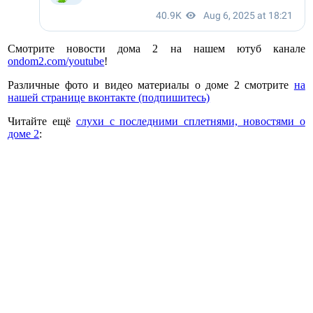
Смотрите новости дома 2 на нашем ютуб канале
ondom2.com/youtube
!
Различные фото и видео материалы о доме 2 смотрите
на
нашей странице вконтакте (подпишитесь)
Читайте ещё
слухи с последними сплетнями, новостями о
доме 2
: