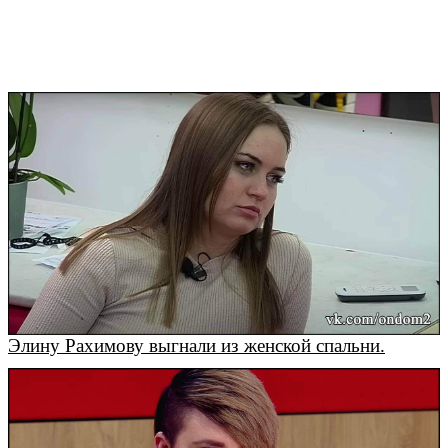
Элину Рахимову выгнали из женской спальни.