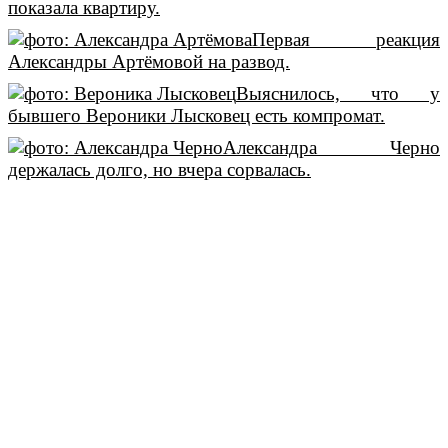
показала квартиру.
Первая реакция
Александры Артёмовой на развод.
Выяснилось, что у
бывшего Вероники Лысковец есть компромат.
Александра Черно
держалась долго, но вчера сорвалась.