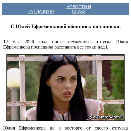
НОВОСТИ И
НА ГЛАВНУЮ
СЛУХИ
С Юлей Ефременковой обошлись по-свински.
12 мая 2026 года после неудачного отпуска Юлия
Ефременкова поспешила расставить все точки над i.
Юлия Ефременкова не в восторге от своего отпуска