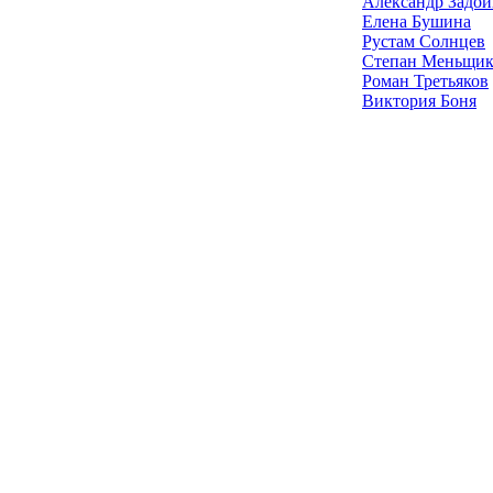
Александр Задо
Елена Бушина
Рустам Солнцев
Степан Меньщик
Роман Третьяков
Виктория Боня