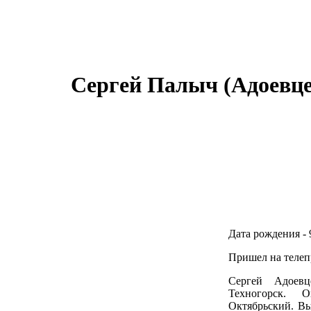
Сергей Палыч (Адоевцев
Дата рождения -
Пришел на телепр
Сергей Адоевц
Техногорск. 
Октябрьский. Вы