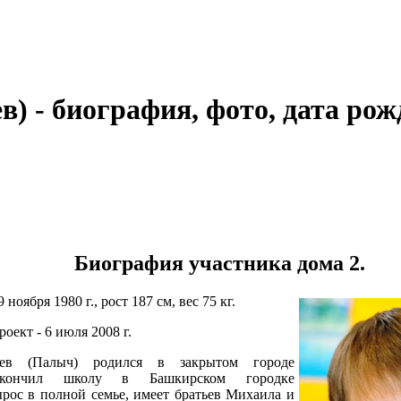
) - биография, фото, дата рож
Биография участника дома 2.
9 ноября 1980 г., рост 187 см, вес 75 кг.
оект - 6 июля 2008 г.
ев (Палыч) родился в закрытом городе
Окончил школу в Башкирском городке
рос в полной семье, имеет братьев Михаила и