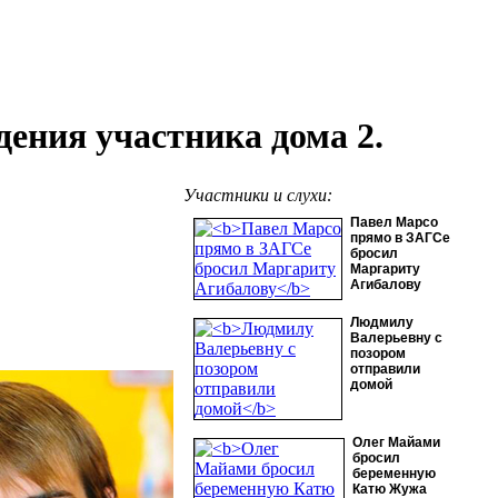
дения участника дома 2.
Участники и слухи:
Павел Марсо
прямо в ЗАГСе
бросил
Маргариту
Агибалову
Людмилу
Валерьевну с
позором
отправили
домой
Олег Майами
бросил
беременную
Катю Жужа