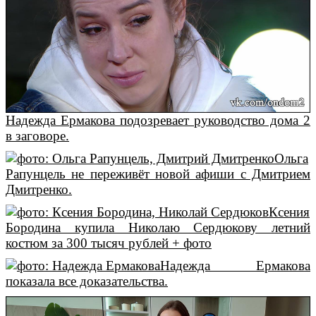
Надежда Ермакова подозревает руководство дома 2
в заговоре.
Ольга
Рапунцель не переживёт новой афиши с Дмитрием
Дмитренко.
Ксения
Бородина купила Николаю Сердюкову летний
костюм за 300 тысяч рублей + фото
Надежда Ермакова
показала все доказательства.