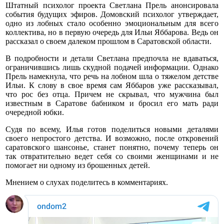
Штатный психолог проекта Светлана Прель анонсировала
события будущих эфиров. Домовский психолог утверждает,
одно из лобных стало особенно эмоциональным для всего
коллектива, но в первую очередь для Ильи Яббарова. Ведь он
рассказал о своем далеком прошлом в Саратовской области.
В подробности и детали Светлана предпочла не вдаваться,
ограничившись лишь скудной подачей информации. Однако
Прель намекнула, что речь на лобном шла о тяжелом детстве
Ильи. К слову в свое время сам Яббаров уже рассказывал,
что рос без отца. Причем не скрывал, что мужчина был
известным в Саратове бабником и бросил его мать ради
очередной юбки.
Судя по всему, Илья готов поделиться новыми деталями
своего непростого детства. И возможно, после откровений
саратовского шансонье, станет понятно, почему теперь он
так отвратительно ведет себя со своими женщинами и не
помогает ни одному из брошенных детей.
Мнением о слухах поделитесь в комментариях.