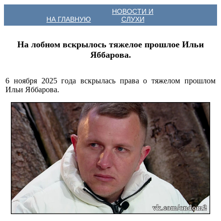
НОВОСТИ И
НА ГЛАВНУЮ
СЛУХИ
На лобном вскрылось тяжелое прошлое Ильи
Яббарова.
6 ноября 2025 года вскрылась права о тяжелом прошлом
Ильи Яббарова.