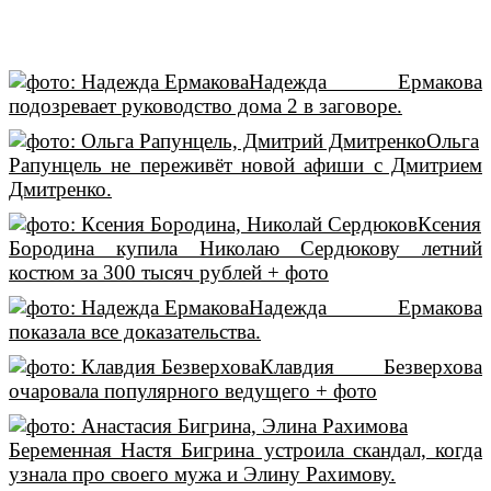
Надежда Ермакова
подозревает руководство дома 2 в заговоре.
Ольга
Рапунцель не переживёт новой афиши с Дмитрием
Дмитренко.
Ксения
Бородина купила Николаю Сердюкову летний
костюм за 300 тысяч рублей + фото
Надежда Ермакова
показала все доказательства.
Клавдия Безверхова
очаровала популярного ведущего + фото
Беременная Настя Бигрина устроила скандал, когда
узнала про своего мужа и Элину Рахимову.