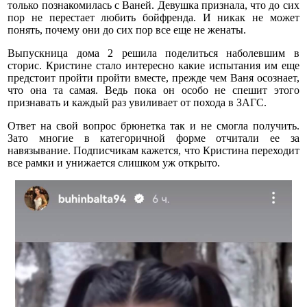
только познакомилась с Ваней. Девушка признала, что до сих
пор не перестает любить бойфренда. И никак не может
понять, почему они до сих пор все еще не женаты.
Выпускница дома 2 решила поделиться наболевшим в
сторис. Кристине стало интересно какие испытания им еще
предстоит пройти пройти вместе, прежде чем Ваня осознает,
что она та самая. Ведь пока он особо не спешит этого
признавать и каждый раз увиливает от похода в ЗАГС.
Ответ на свой вопрос брюнетка так и не смогла получить.
Зато многие в категоричной форме отчитали ее за
навязывание. Подписчикам кажется, что Кристина переходит
все рамки и унижается слишком уж открыто.