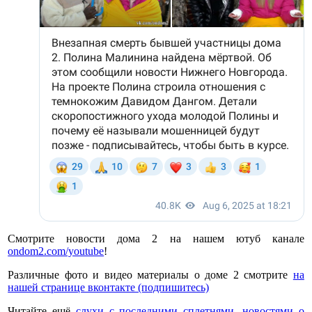
Смотрите новости дома 2 на нашем ютуб канале
ondom2.com/youtube
!
Различные фото и видео материалы о доме 2 смотрите
на
нашей странице вконтакте (подпишитесь)
Читайте ещё
слухи с последними сплетнями, новостями о