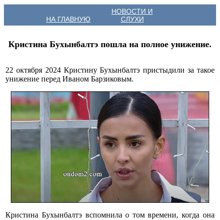
НОВОСТИ И
НА ГЛАВНУЮ
СЛУХИ
Кристина Бухынбалтэ пошла на полное унижение.
22 октября 2024 Кристину Бухынбалтэ пристыдили за такое
унижение перед Иваном Барзиковым.
Кристина Бухынбалтэ вспомнила о том времени, когда она