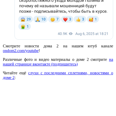
Смотрите новости дома 2 на нашем ютуб канале
ondom2.com/youtube
!
Различные фото и видео материалы о доме 2 смотрите
на
нашей странице вконтакте (подпишитесь)
Читайте ещё
слухи с последними сплетнями, новостями о
доме 2
: