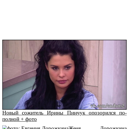
Новый сожитель Ирины Пинчук опозорился по-
полной + фото
Женя Дорожкина