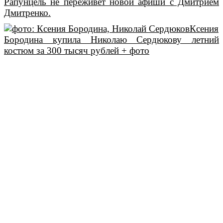
Рапунцель не переживёт новой афиши с Дмитрием
Дмитренко.
Ксения
Бородина купила Николаю Сердюкову летний
костюм за 300 тысяч рублей + фото