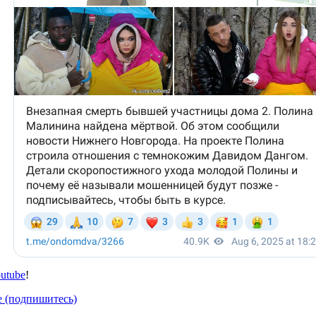
utube
!
е (подпишитесь)