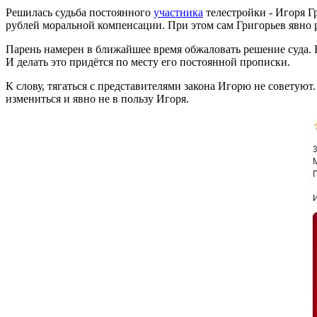
Решилась судьба постоянного
участника
телестройки - Игоря Г
рублей моральной компенсации. При этом сам Григорьев явно р
Парень намерен в ближайшее время обжаловать решение суда. Н
И делать это придётся по месту его постоянной прописки.
К слову, тягаться с представителями закона Игорю не советуют
измениться и явно не в пользу Игоря.