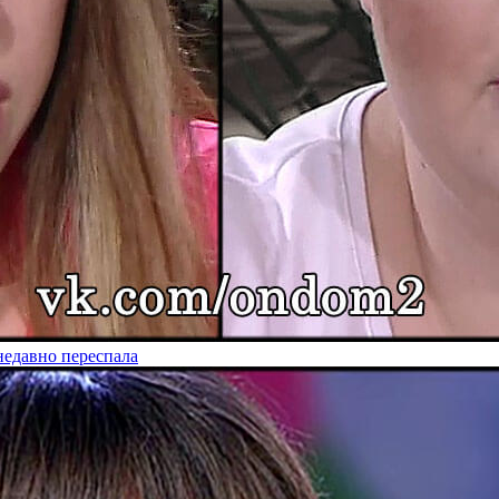
недавно переспала