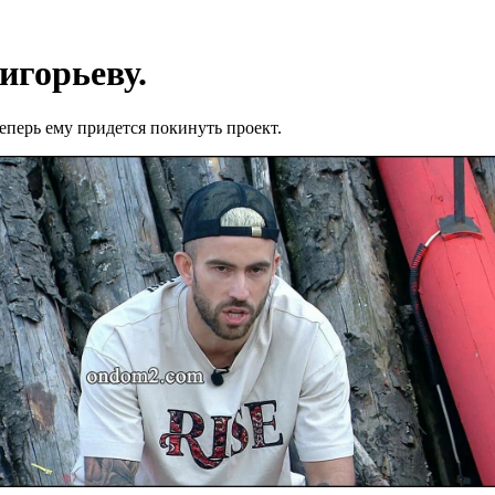
игорьеву.
еперь ему придется покинуть проект.