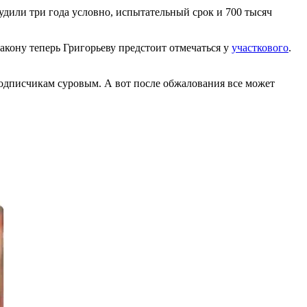
удили три года условно, испытательный срок и 700 тысяч
акону теперь Григорьеву предстоит отмечаться у
участкового
.
 подписчикам суровым. А вот после обжалования все может