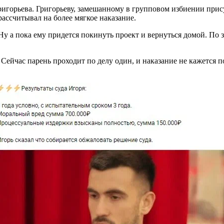
ригорьева. Григорьеву, замешанному в групповом избиении прис
ассчитывал на более мягкое наказание.
у а пока ему придется покинуть проект и вернуться домой. По з
. Сейчас парень проходит по делу один, и наказание не кажется