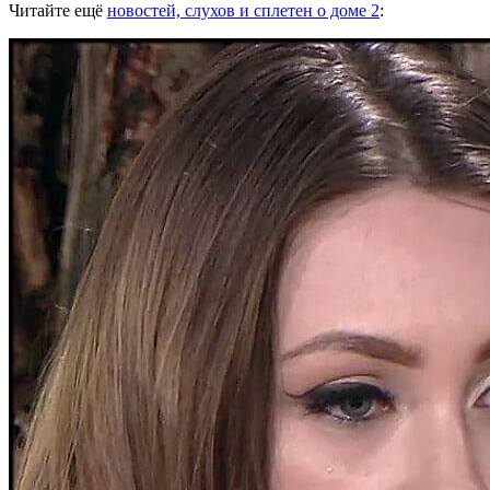
Читайте ещё
новостей, слухов и сплетен о доме 2
: