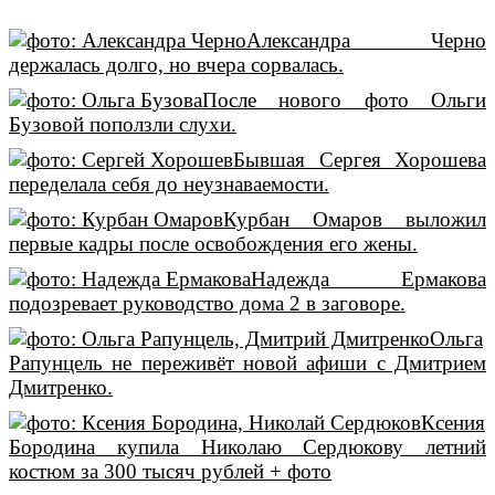
Александра Черно
держалась долго, но вчера сорвалась.
После нового фото Ольги
Бузовой поползли слухи.
Бывшая Сергея Хорошева
переделала себя до неузнаваемости.
Курбан Омаров выложил
первые кадры после освобождения его жены.
Надежда Ермакова
подозревает руководство дома 2 в заговоре.
Ольга
Рапунцель не переживёт новой афиши с Дмитрием
Дмитренко.
Ксения
Бородина купила Николаю Сердюкову летний
костюм за 300 тысяч рублей + фото