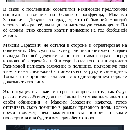
В связи с последними событиями Рахимовой предложили
написать заявление на бывшего бойфренда, Максима
Зараховича. Девушка утверждает, что её бывший молодой
человек обокрал её, вытащив значительную сумму денег. По
её словам, этих средств хватит примерно на год безбедной
жизни.
Максим Зарахович не остался в стороне и отреагировал на
обвинения. Он, судя по всему, не воспринимает всерьёз
выпады бывшей девушки и не испытывает страха перед
возможной встречей с ней в суде. Более того, он предложил
Рахимовой написать заявление в полицию, подчеркнув при
этом, что ей следовало бы поймать его за руку в своё время.
Тогда ей не пришлось бы сейчас в одностороннем порядке
доказывать его вину.
Эта ситуация вызывает интерес и вопросы о том, как будут
развиваться события дальше. Элина Рахимова настаивает на
своём обвинении, а Максим Зарахович, кажется, готов
отстаивать свою позицию в рамках правового поля. Только
время покажет, чем закончится эта история и какие
последствия она будет иметь для обеих сторон.