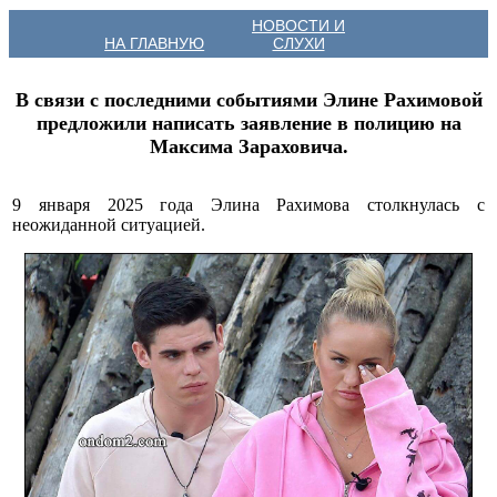
НОВОСТИ И
НА ГЛАВНУЮ
СЛУХИ
В связи с последними событиями Элине Рахимовой
предложили написать заявление в полицию на
Максима Зараховича.
9 января 2025 года Элина Рахимова столкнулась с
неожиданной ситуацией.