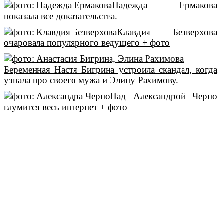
Надежда Ермакова
показала все доказательства.
Клавдия Безверхова
очаровала популярного ведущего + фото
Беременная Настя Бигрина устроила скандал, когда
узнала про своего мужа и Элину Рахимову.
Над Александрой Черно
глумится весь интернет + фото