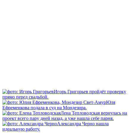
Игорь Григорьев пройдёт проверку
прямо перед свадьбой.
Юля
Ефременкова подала в суд на Мондезира.
Лена Тепловодская вернулась на
проект всего пару дней назад, а уже нашла себе парня.
Александра Черно нашла
идеальную работу.