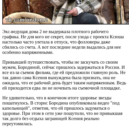
Экс-ведущая дома 2 не выдержала плотного рабочего
графика. Не для кого не секрет, после ухода с проекта Ксюша
настолько часто улетала в отпуск, что фолловеры даже
сбились со счета. А вот последние недели выдались для нее
особенно напряженными.
Привыкшей путешествовать, чтобы не заскучать со своим
мужем, Бородиной, сейчас пришлось задержаться в России. И
все из-за съемок фильма, где ей предложили главную роль. Не
так давно сама Ксения вынуждена была признать, она не
ожидала, что ее рабочий день будет таким напряженным. Ведь
ей приходится едва ли не ночевать на съемочной площадке.
Не удивительно, что в конечном итоге здоровье звезды
пошатнулось. В сторис Бородина опубликовала видео "под
капельницей", отметив, что ей пришлось задуматься о
здоровье. При этом в сети уже пошутили, что не привыкшая
так долго без отдыха заграницей Ксения реально
переутомилась.