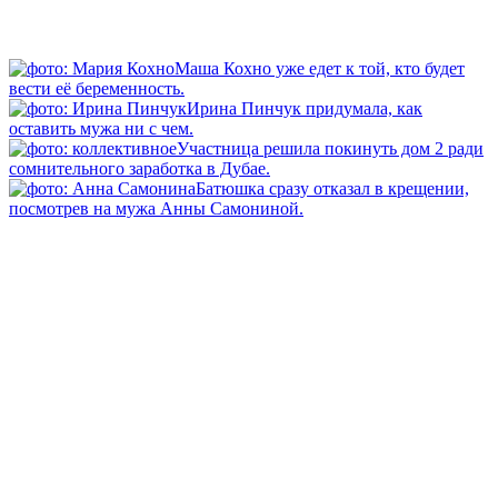
Маша Кохно уже едет к той, кто будет
вести её беременность.
Ирина Пинчук придумала, как
оставить мужа ни с чем.
Участница решила покинуть дом 2 ради
сомнительного заработка в Дубае.
Батюшка сразу отказал в крещении,
посмотрев на мужа Анны Самониной.