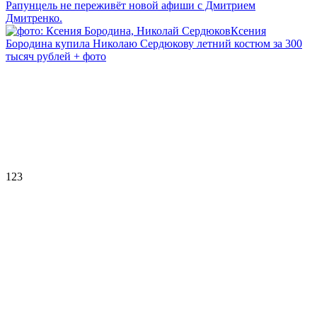
Рапунцель не переживёт новой афиши с Дмитрием
Дмитренко.
Ксения
Бородина купила Николаю Сердюкову летний костюм за 300
тысяч рублей + фото
123