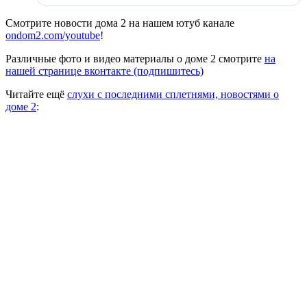
Смотрите новости дома 2 на нашем ютуб канале
ondom2.com/youtube
!
Различные фото и видео материалы о доме 2 смотрите
на
нашей странице вконтакте (подпишитесь)
Читайте ещё
слухи с последними сплетнями, новостями о
доме 2
: