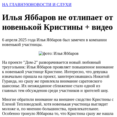
НА ГЛАВНУЮ
НОВОСТИ И СЛУХИ
Илья Яббаров не отлипает от
новенькой Кристины + видео
6 апреля 2025 года Илья Яббаров был замечен в компании
новенькой участницы.
На проекте "Дом-2" разворачивается новый любовный
треугольник: Илья Яббаров проявляет повышенное внимание
к новенькой участнице Кристине. Интересно, что девушка
изначально пришла на проект, заинтересовавшись Никитой
Гуранда, но сразу же привлекла внимание саратовского
шансонье. Их неожиданное сближение стало одной из
главных тем обсуждения среди участников и зрителей шоу.
Многие обратили внимание на внешнее сходство Кристины с
Еленой Тепловодской, хотя новенькая участница выглядит
моложе и, по мнению большинства, привлекательнее.
Особенно тронуло Яббарова то, что Кристина сразу же нашла