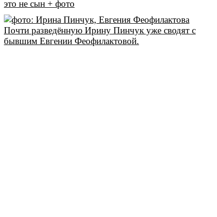
это не сын + фото
Почти разведённую Ирину Пинчук уже сводят с
бывшим Евгении Феофилактовой.