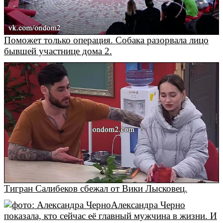
Поможет только операция. Собака разорвала лицо
бывшей участнице дома 2.
Тигран Салибеков сбежал от Вики Лысковец.
Александра Черно
показала, кто сейчас её главный мужчина в жизни. И