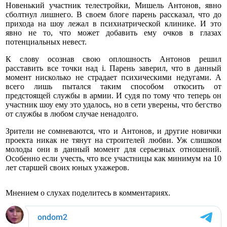
Новенький участник телестройки, Мишель Антонов, явно
сболтнул лишнего. В своем блоге парень рассказал, что до
прихода на шоу лежал в психиатрической клинике. И это
явно не то, что может добавить ему очков в глазах
потенциальных невест.
К слову осознав свою оплошность Антонов решил
расставить все точки над i. Парень заверил, что в данный
момент нисколько не страдает психическими недугами. А
всего лишь пытался таким способом откосить от
предстоящей службы в армии. И судя по тому что теперь он
участник шоу ему это удалось, но в сети уверены, что бегство
от службы в любом случае ненадолго.
Зрители не сомневаются, что и Антонов, и другие новички
проекта никак не тянут на строителей любви. Уж слишком
молоды они в данный момент для серьезных отношений.
Особенно если учесть, что все участницы как минимум на 10
лет старшей своих юных ухажеров.
Мнением о слухах поделитесь в комментариях.