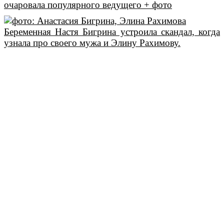
очаровала популярного ведущего + фото
Беременная Настя Бигрина устроила скандал, когда
узнала про своего мужа и Элину Рахимову.