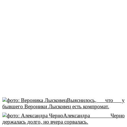
Выяснилось, что у
бывшего Вероники Лысковец есть компромат.
Александра Черно
держалась долго, но вчера сорвалась.