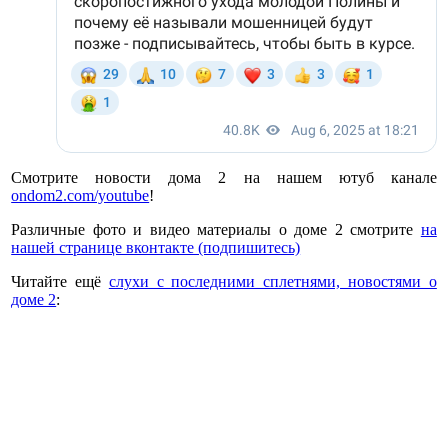
Смотрите новости дома 2 на нашем ютуб канале
ondom2.com/youtube
!
Различные фото и видео материалы о доме 2 смотрите
на
нашей странице вконтакте (подпишитесь)
Читайте ещё
слухи с последними сплетнями, новостями о
доме 2
: