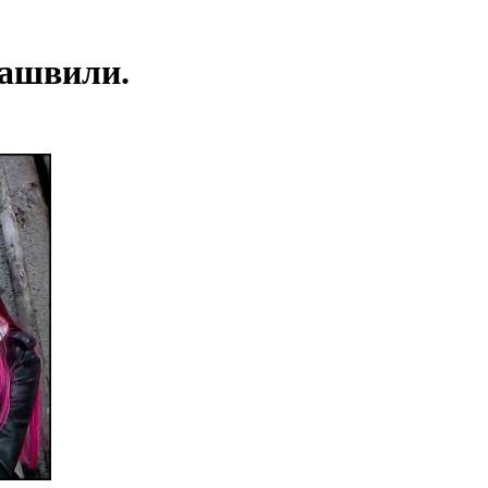
нашвили.