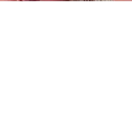
мужа ни с чем.
омнительного заработка в Дубае.