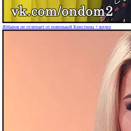
Яббаров не отлипает от новенькой Кристины + видео