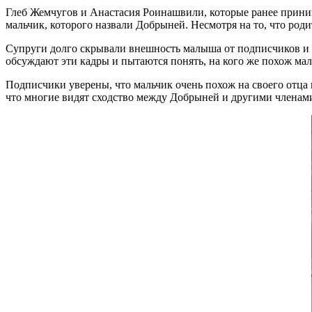
Глеб Жемчугов и Анастасия Роинашвили, которые ранее приним
мальчик, которого назвали Добрыней. Несмотря на то, что род
Супруги долго скрывали внешность малыша от подписчиков и п
обсуждают эти кадры и пытаются понять, на кого же похож ма
Подписчики уверены, что мальчик очень похож на своего отца 
что многие видят сходство между Добрыней и другими членам