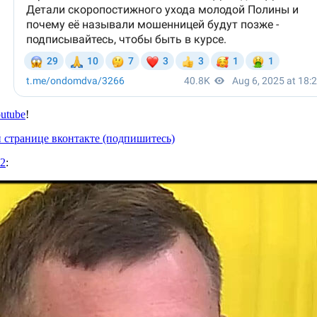
utube
!
 странице вконтакте (подпишитесь)
 2
: