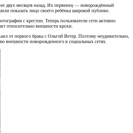
нее двух месяцев назад. Их первенец — новорождённый
шили показать лицо своего ребёнка широкой публике.
тографии с крестин. Теперь пользователи сети активно
икт относительно внешности крохи.
хаил от первого брака с Ольгой Ветер. Поэтому неудивительно,
нию внешности новорожденного в социальных сетях.