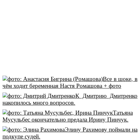
Все в шоке, в
чём ходит беременная Настя Ромашова + фото
К Дмитрию Дмитренко
накопилось много вопросов.
Татьяна
Мусульбес окончательно предала Ирину Пинчук.
Элину Рахимову поймали на
подкупе судей.