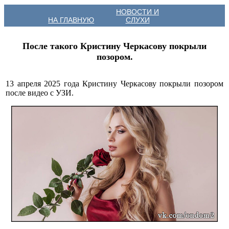
НОВОСТИ И
НА ГЛАВНУЮ
СЛУХИ
После такого Кристину Черкасову покрыли
позором.
13 апреля 2025 года Кристину Черкасову покрыли позором
после видео с УЗИ.