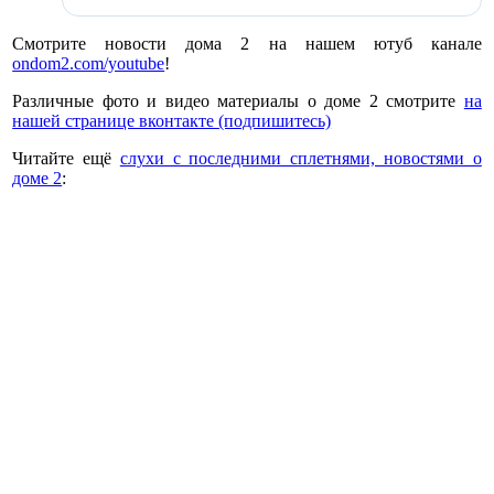
Смотрите новости дома 2 на нашем ютуб канале
ondom2.com/youtube
!
Различные фото и видео материалы о доме 2 смотрите
на
нашей странице вконтакте (подпишитесь)
Читайте ещё
слухи с последними сплетнями, новостями о
доме 2
: