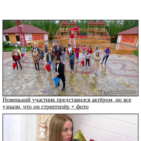
Новенький участник представился актёром, но все
узнали, что он стриптизёр + фото