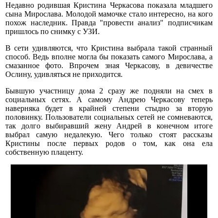
Недавно родившая Кристина Черкасова показала младшего
сына Мирослава. Молодой мамочке стало интересно, на кого
похож наследник. Правда "провести анализ" подписчикам
пришлось по снимку с УЗИ.
В сети удивляются, что Кристина выбрала такой странный
способ. Ведь вполне могла бы показать самого Мирослава, а
смазанное фото. Впрочем зная Черкасову, в девичестве
Ослину, удивляться не приходится.
Бывшую участницу дома 2 сразу же подняли на смех в
социальных сетях. А самому Андрею Черкасову теперь
наверняка будет в крайней степени стыдно за вторую
половинку. Пользователи социальных сетей не сомневаются,
так долго выбиравший жену Андрей в конечном итоге
выбрал самую недалекую. Чего только стоят рассказы
Кристины после первых родов о том, как она ела
собственную плаценту.