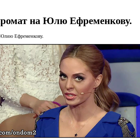
промат на Юлю Ефременкову.
а Юлию Ефременкову.