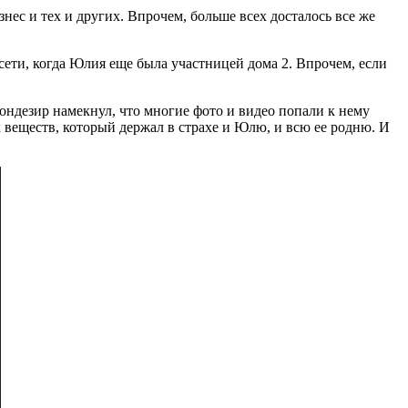
нес и тех и других. Впрочем, больше всех досталось все же
ети, когда Юлия еще была участницей дома 2. Впрочем, если
 Мондезир намекнул, что многие фото и видео попали к нему
еществ, который держал в страхе и Юлю, и всю ее родню. И