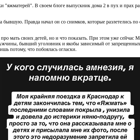
 "яжматерей". В своем блоге выпускник дома 2 в пух и прах раз
 бывшую. Правда начал он со снимков, которые разлетелись по с
ь про мать своих детей, но и что показать. При этом уже сейчас
ужчины, бывший уголовник и якобы зависимый от запрещенных в
ишь потому, что побоялась огласки.