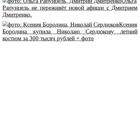
Ольга
Рапунцель не переживёт новой афиши с Дмитрием
Дмитренко.
Ксения
Бородина купила Николаю Сердюкову летний
костюм за 300 тысяч рублей + фото