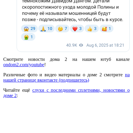
Смотрите новости дома 2 на нашем ютуб канале
ondom2.com/youtube
!
Различные фото и видео материалы о доме 2 смотрите
на
нашей странице вконтакте (подпишитесь)
Читайте ещё
слухи с последними сплетнями, новостями о
доме 2
: