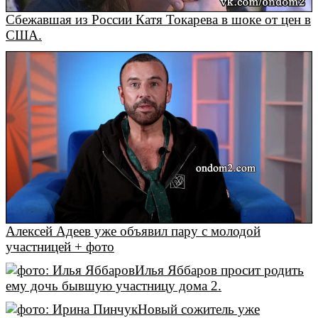
Сбежавшая из России Катя Токарева в шоке от цен в
США.
Алексей Адеев уже объявил пару с молодой
участницей + фото
Илья Яббаров просит родить
ему дочь бывшую участницу дома 2.
Новый сожитель уже