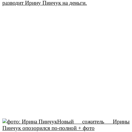
разводит Ирину Пинчук на деньги.
Новый сожитель Ирины
Пинчук опозорился по-полной + фото