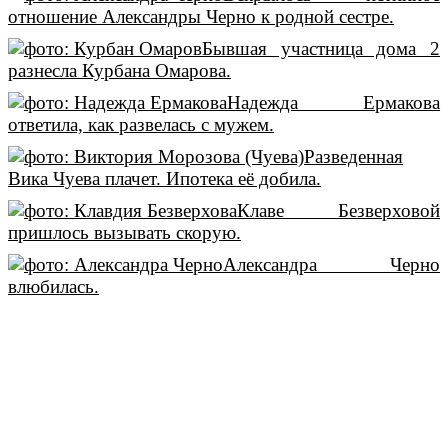
отношение Александры Черно к родной сестре.
Бывшая участница дома 2
разнесла Курбана Омарова.
Надежда Ермакова
ответила, как развелась с мужем.
Разведенная
Вика Чуева плачет. Ипотека её добила.
Клаве Безверховой
пришлось вызывать скорую.
Александра Черно
влюбилась.