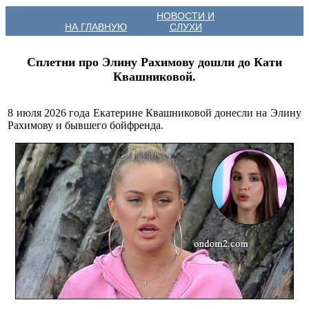
НОВОСТИ И
НА ГЛАВНУЮ
СЛУХИ
Сплетни про Элину Рахимову дошли до Кати
Квашниковой.
8 июля 2026 года Екатерине Квашниковой донесли на Элину
Рахимову и бывшего бойфренда.