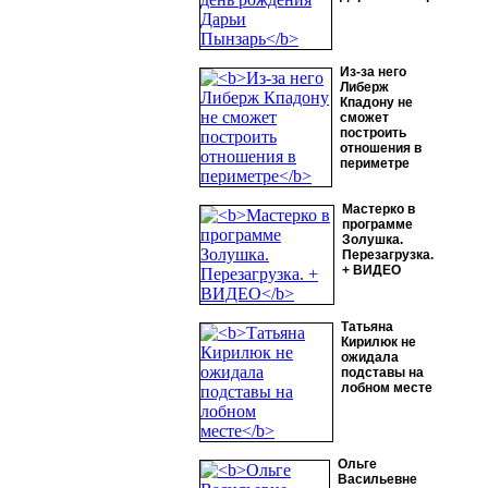
Из-за него
Либерж
Кпадону не
сможет
построить
отношения в
периметре
Мастерко в
программе
Золушка.
Перезагрузка.
+ ВИДЕО
Татьяна
Кирилюк не
ожидала
подставы на
лобном месте
Ольге
Васильевне