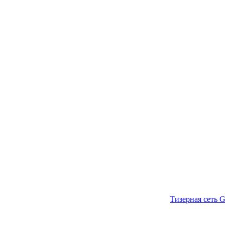
Тизерная сеть G