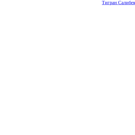
Тигран Салибе