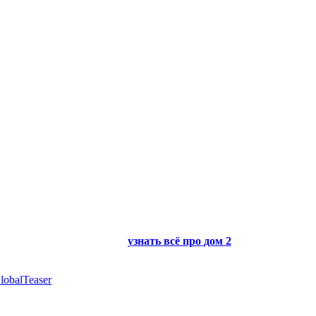
узнать всё про
дом 2
lobalTeaser