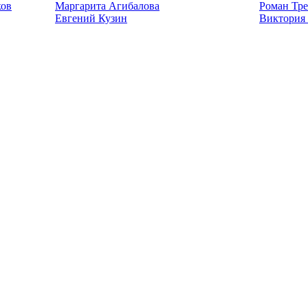
ков
Маргарита Агибалова
Роман Тре
Евгений Кузин
Виктория