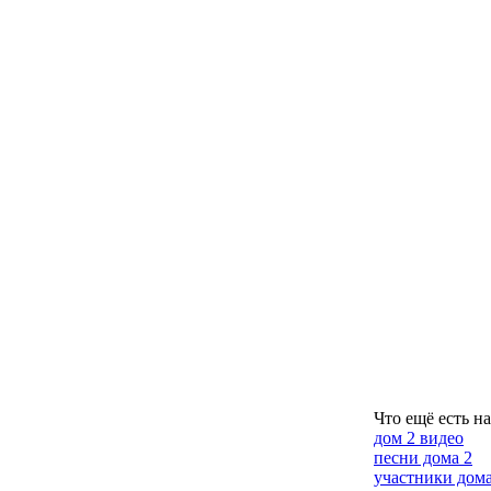
Что ещё есть н
дом 2 видео
песни дома 2
участники дома