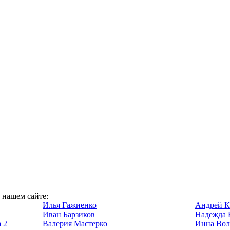
а нашем сайте:
Илья Гажиенко
Андрей К
Иван Барзиков
Надежда 
 2
Валерия Мастерко
Инна Вол