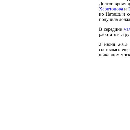
Долгое время д
Харитонова
и
но Наташа и се
получила должн
В середине
ма
работать в стру
2 июня 2013 
состоялась ещё
шикарном моск