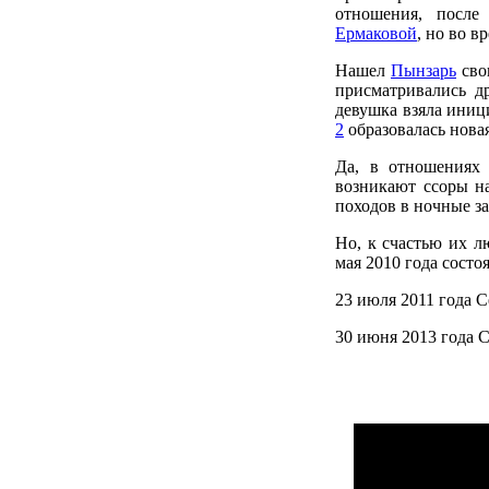
отношения, после
Ермаковой
, но во в
Нашел
Пынзарь
сво
присматривались д
девушка взяла иниц
2
образовалась новая
Да, в отношениях
возникают ссоры н
походов в ночные з
Но, к счастью их л
мая 2010 года состо
23 июля 2011 года 
30 июня 2013 года С