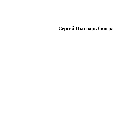
Сергей Пынзарь биогра