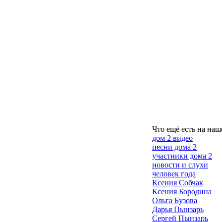
Что ещё есть на наш
дом 2 видео
песни дома 2
участники дома 2
новости и слухи
человек года
Ксения Собчак
Ксения Бородина
Ольга Бузова
Дарья Пынзарь
Сергей Пынзарь