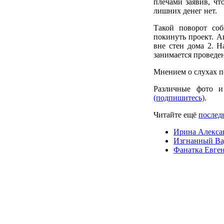
плечами заявив, чт
лишних денег нет.
Такой поворот со
покинуть проект. А
вне стен дома 2. 
занимается провед
Мнением о слухах п
Различные фото и
(подпишитесь)
.
Читайте ещё
послед
Ирина Алекса
Изгнанный Вад
Фанатка Евген