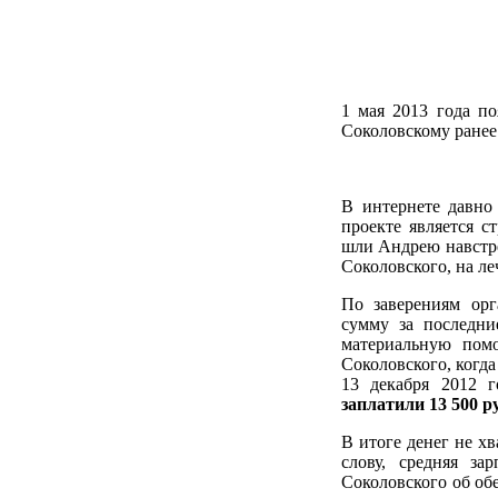
1 мая 2013 года п
Соколовскому ранее
В интернете давн
проекте является с
шли Андрею навстре
Соколовского, на л
По заверениям орг
сумму за последни
материальную пом
Соколовского, когда
13 декабря 2012 г
заплатили 13 500 р
В итоге денег не хв
слову, средняя за
Соколовского об о