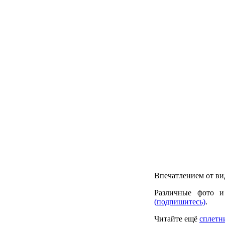
Впечатлением от ви
Различные фото и
(подпишитесь)
.
Читайте ещё
сплетн