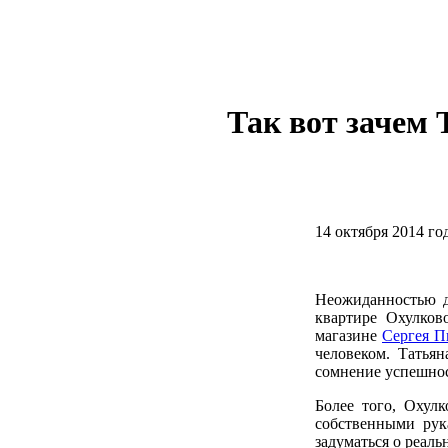
Так вот зачем 
14 октября 2014 го
Неожиданностью 
квартире Охулков
магазине
Сергея П
человеком. Татья
сомнение успешнос
Более того, Охулк
собственными рук
задуматься о реаль