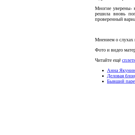
Многие уверены- н
решила вновь поп
проверенный вариа
Мнением о слухах 
Фото и видео мате
Читайте ещё
сплет
Анна Якунин
Деловая блон
Бывший паре