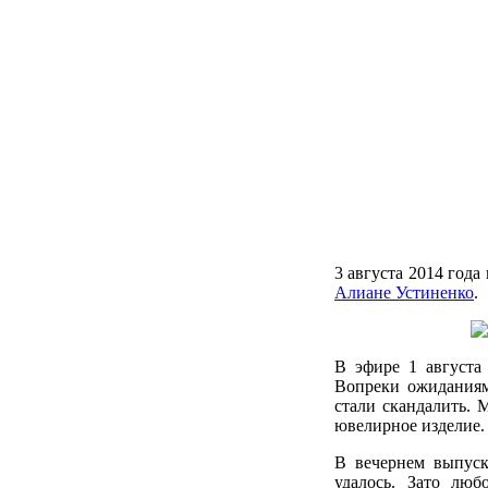
3 августа 2014 год
Алиане Устиненко
.
В эфире 1 августа 
Вопреки ожидания
стали скандалить. 
ювелирное изделие.
В вечернем выпуск
удалось. Зато люб