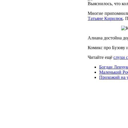
Выяснилось, что ко
Многие припомнили,
Татьяне Кирилюк
. 
Алиана достойна до
Комикс про Бузову
Читайте ещё
слухи 
Богдан Ленчук
Маленький Роб
Прохожий на 