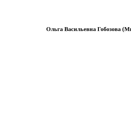
Ольга Васильевна Гобозова (М