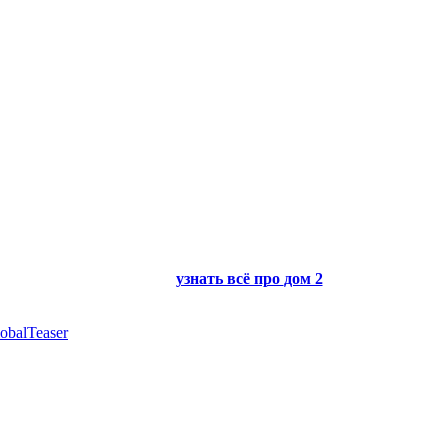
узнать всё про
дом 2
obalTeaser