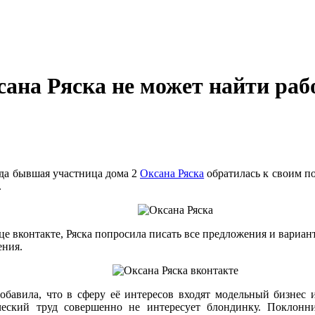
ана Ряска не может найти рабо
ода бывшая участница дома 2
Оксана Ряска
обратилась к своим п
.
це вконтакте, Ряска попросила писать все предложения и вариан
ения.
обавила, что в сферу её интересов входят модельный бизнес 
ческий труд совершенно не интересует блондинку. Поклонн