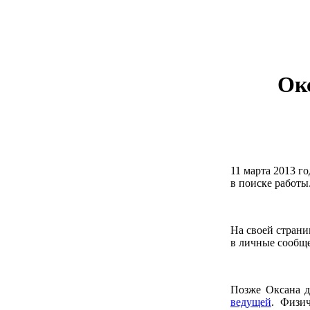
Окс
11 марта 2013 г
в поиске работы
На своей страни
в личные сообщ
Позже Оксана д
ведущей
. Физи