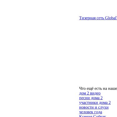
Тизерная сеть Global
Что ещё есть на наше
дом 2 видео
песни дома 2
участники дома 2
новости и слухи
человек года
Ксения Собчак