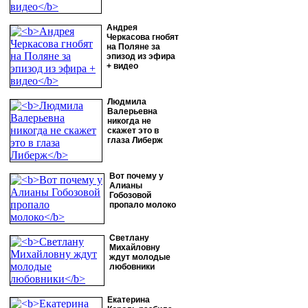
Андрея
Черкасова гнобят
на Поляне за
эпизод из эфира
+ видео
Людмила
Валерьевна
никогда не
скажет это в
глаза Либерж
Вот почему у
Алианы
Гобозовой
пропало молоко
Светлану
Михайловну
ждут молодые
любовники
Екатерина