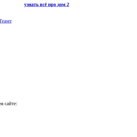
узнать всё про
дом 2
Teaser
м сайте: