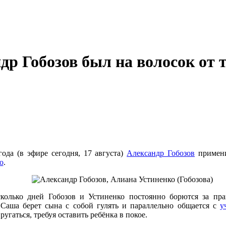
др Гобозов был на волосок от
года (в эфире сегодня, 17 августа)
Александр Гобозов
примени
о
.
колько дней Гобозов и Устиненко постоянно борются за пра
 Саша берет сына с собой гулять и параллельно общается с
у
угаться, требуя оставить ребёнка в покое.