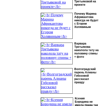
Третьяковой на
проекте
Почему Марина
Африкантова
никогда не будет
с Егором
Холявиным
Варвара
Третьякова
наколола тату на
половину спины
+ фото
Волгоградский
парень Алианы
Гобозовой
рассказал
правду
Ксения
Бородина не
имела права так