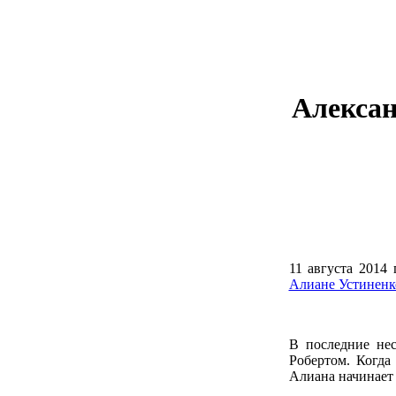
Алексан
11 августа 2014 
Алиане Устиненк
В последние нес
Робертом. Когда
Алиана начинает р