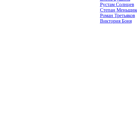
Рустам Солнцев
Степан Меньщик
Роман Третьяков
Виктория Боня