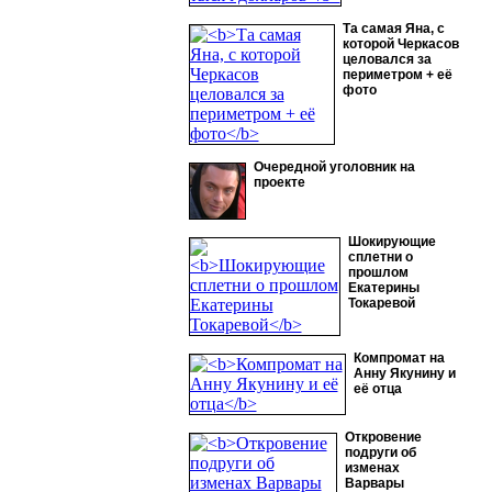
Та самая Яна, с
которой Черкасов
целовался за
периметром + её
фото
Очередной уголовник на
проекте
Шокирующие
сплетни о
прошлом
Екатерины
Токаревой
Компромат на
Анну Якунину и
её отца
Откровение
подруги об
изменах
Варвары