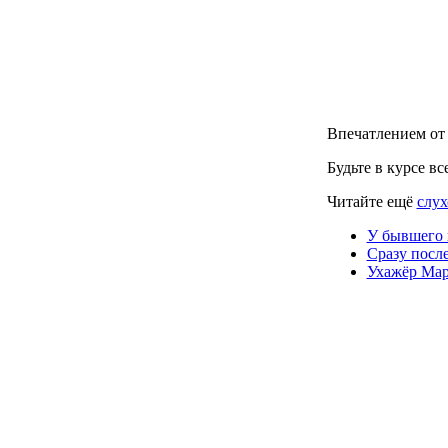
Впечатлением от 
Будьте в курсе в
Читайте ещё
слух
У бывшего 
Сразу посл
Ухажёр Мар