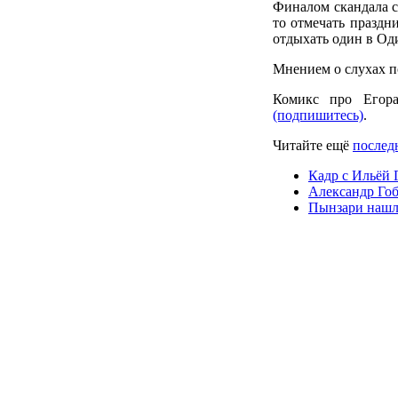
Финалом скандала с
то отмечать праздн
отдыхать один в Од
Мнением о слухах п
Комикс про Егор
(подпишитесь)
.
Читайте ещё
послед
Кадр с Ильёй 
Александр Гоб
Пынзари нашли