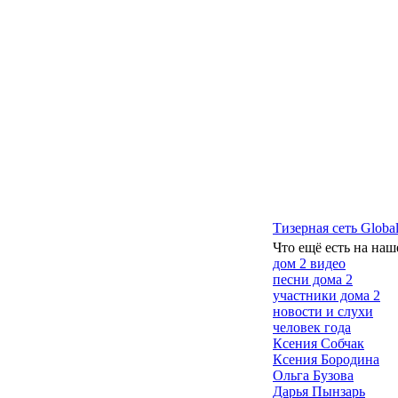
Тизерная сеть Global
Что ещё есть на наш
дом 2 видео
песни дома 2
участники дома 2
новости и слухи
человек года
Ксения Собчак
Ксения Бородина
Ольга Бузова
Дарья Пынзарь