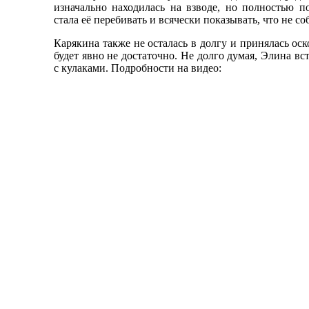
изначально находилась на взводе, но полностью п
стала её перебивать и всячески показывать, что не с
Карякина также не осталась в долгу и принялась оск
будет явно не достаточно. Не долго думая, Элина вс
с кулаками. Подробности на видео: