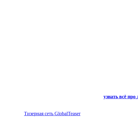
узнать всё про
Тизерная сеть GlobalTeaser