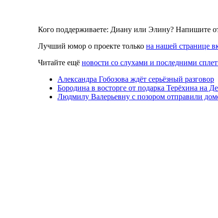
Кого поддерживаете: Диану или Элину? Напишите от
Лучший юмор о проекте только
на нашей странице в
Читайте ещё
новости со слухами и последними сплет
Александра Гобозова ждёт серьёзный разговор
Бородина в восторге от подарка Терёхина на Д
Людмилу Валерьевну с позором отправили дом