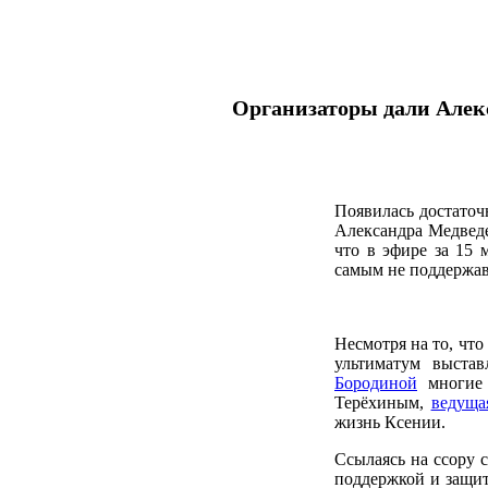
Организаторы дали Алекс
Появилась достаточн
Александра Медведе
что в эфире за 15 
самым не поддержав
Несмотря на то, чт
ультиматум выста
Бородиной
многие 
Терёхиным,
ведуща
жизнь Ксении.
Ссылаясь на ссору 
поддержкой и защит