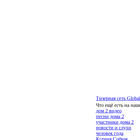
Тизерная сеть Global
Что ещё есть на наш
дом 2 видео
песни дома 2
участники дома 2
новости и слухи
человек года
Ксения Собчак