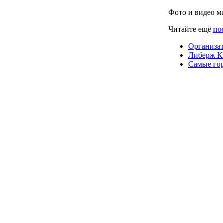
Фото и видео м
Читайте ещё
по
Организат
Либерж К
Самые го