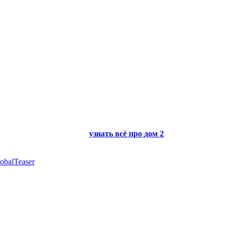
узнать всё про
дом 2
obalTeaser