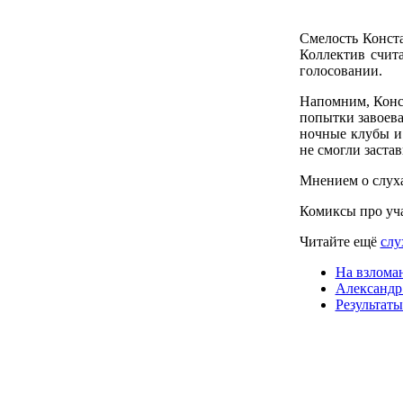
Смелость Конст
Коллектив счит
голосовании.
Напомним, Конс
попытки завоева
ночные клубы и
не смогли заста
Мнением о слуха
Комиксы про уч
Читайте ещё
слу
На взлома
Александр 
Результаты