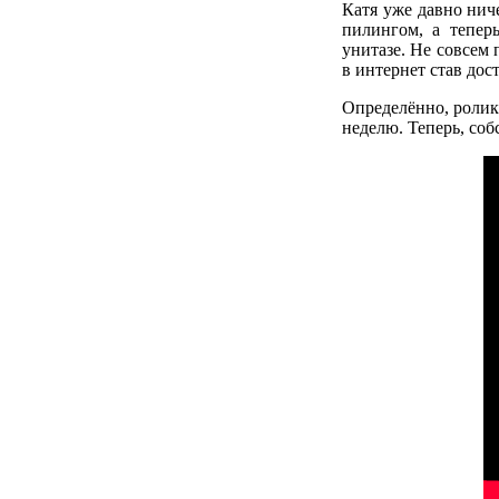
Катя уже давно ниче
пилингом, а тепер
унитазе. Не совсем
в интернет став дос
Определённо, ролик
неделю. Теперь, со