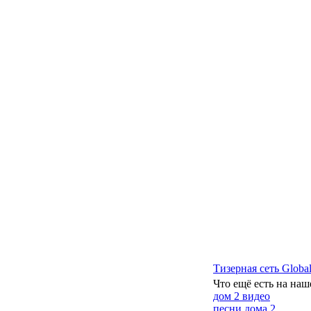
Тизерная сеть Global
Что ещё есть на наш
дом 2 видео
песни дома 2