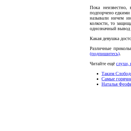
Пока неизвестно,
подпорчено едкими
называли ничем ин
колкости, то защищ
однозначный вывод 
Какая девушка дост
Различные приколы
(подпишитесь)
.
Читайте ещё
слухи, 
Таким Слободя
Самые горячи
Наталья Феофи