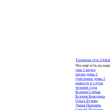
Тизерная сеть Global
Что ещё есть на наш
дом 2 видео
песни дома 2
участники дома 2
новости и слухи
человек года
Ксения Собчак
Ксения Бородина
Ольга Бузова
Дарья Пынзарь
Сергей Пынзарь