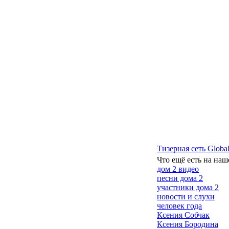
Тизерная сеть Global
Что ещё есть на наш
дом 2 видео
песни дома 2
участники дома 2
новости и слухи
человек года
Ксения Собчак
Ксения Бородина