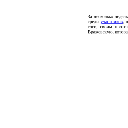
За несколько недел
среди
участников
, 
того, своим прот
Вражевскую, которая