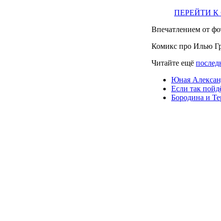
ПЕРЕЙТИ К
Впечатлением от фо
Комикс про Илью Г
Читайте ещё
послед
Юная Алексан
Если так пойд
Бородина и Те